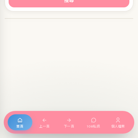
搜尋
首頁
上一頁
下一頁
108私訊
個人檔案