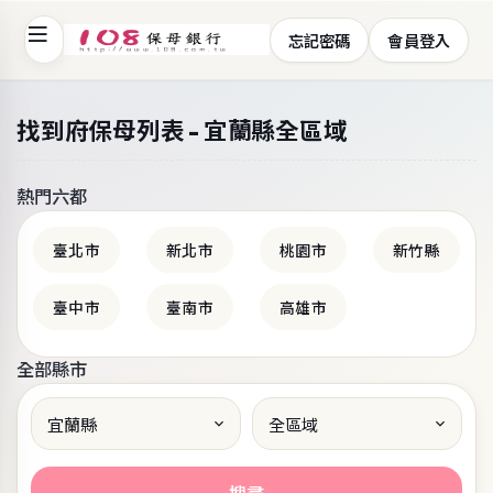
忘記密碼
會員登入
108保母銀行 - 提供家長、保母媒合平台與專業坐月子
找到府保母列表 - 宜蘭縣全區域
熱門六都
臺北市
新北市
桃園市
新竹縣
臺中市
臺南市
高雄市
全部縣市