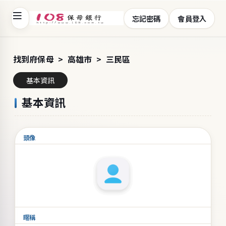
忘記密碼
會員登入
108保母銀行 - 提供家長、保母媒合平台與專業坐月子
找到府保母
高雄市
三民區
基本資訊
基本資訊
頭像
暱稱