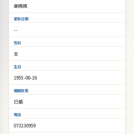
謝媽媽
更新日期
性別
女
生日
1955-06-16
婚姻狀態
已婚
電話
073230959