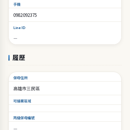
手機
0982092375
Line ID
履歷
保母住所
高雄市三民區
可接案區域
丙級保母編號