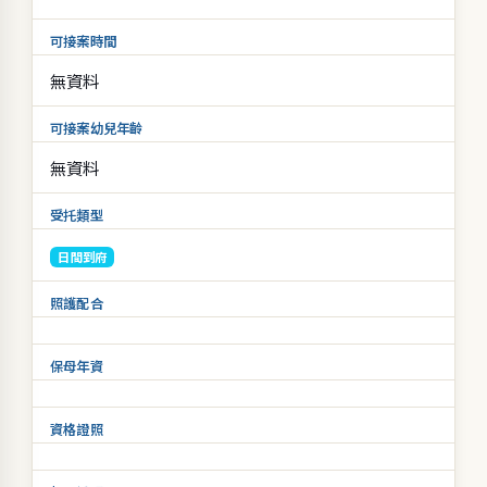
可接案時間
無資料
可接案幼兒年齡
無資料
受托類型
日間到府
照護配合
保母年資
資格證照